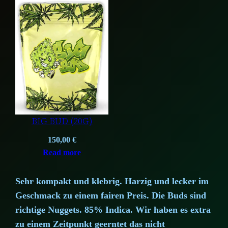
79,00 €.
74,00 €.
118,50 €.
107,25 €.
BIG BUD (20G)
150,00
€
Read more
Sehr kompakt und klebrig. Harzig und lecker im
Geschmack zu einem fairen Preis. Die Buds sind
richtige Nuggets. 85% Indica. Wir haben es extra
zu einem Zeitpunkt geerntet das nicht