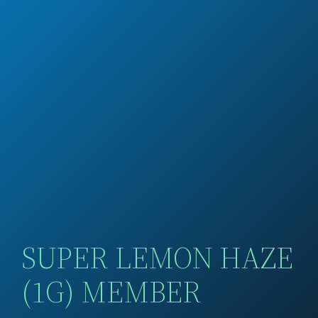
SUPER LEMON HAZE
(1G) MEMBER