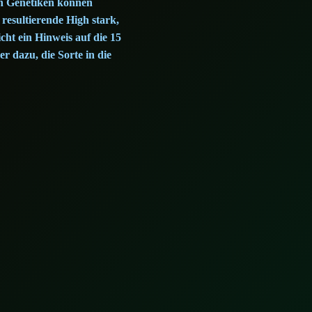
en Genetiken können
resultierende High stark,
cht ein Hinweis auf die 15
 dazu, die Sorte in die