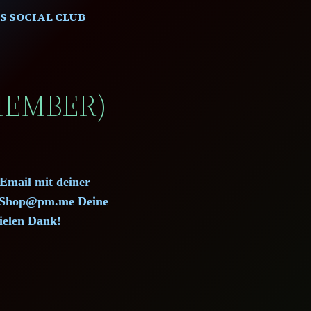
S SOCIAL CLUB
(MEMBER)
 Email mit deiner
d.Shop@pm.me Deine
ielen Dank!