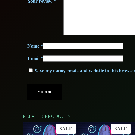
Your review
*
Name
*
Email
*
Save my name, email, and website in this browser
RELATED PRODUCTS
PRODUCT
PR
SALE
SALE