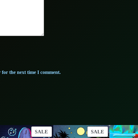
 for the next time I comment.
ODUCT
PRODUCT
PRODUCT
SALE
SALE