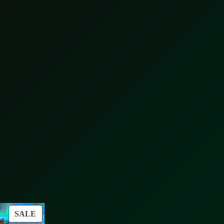
PRODUCT
SALE