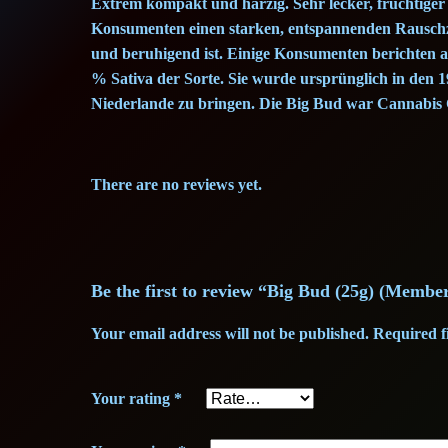
Extrem kompakt und harzig. Sehr lecker, fruchtige
Konsumenten einen starken, entspannenden Rauschzus
und beruhigend ist. Einige Konsumenten berichten auc
% Sativa der Sorte. Sie wurde ursprünglich in den 
Niederlande zu bringen. Die Big Bud war Cannabis
There are no reviews yet.
Be the first to review “Big Bud (25g) (Membe
Your email address will not be published.
Required f
Your rating
*