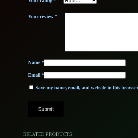
Your rating
*
Your review
*
Name
*
Email
*
Save my name, email, and website in this browser
RELATED PRODUCTS