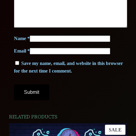
Name
*
Email
*
Save my name, email, and website in this browser
for the next time I comment.
RELATED PRODUCTS
PROD
SALE