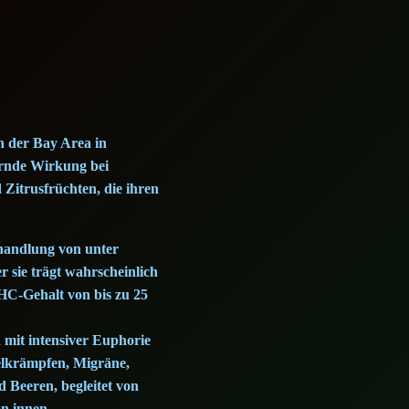
in der Bay Area in
dernde Wirkung bei
Zitrusfrüchten, die ihren
Behandlung von unter
 sie trägt wahrscheinlich
THC-Gehalt von bis zu 25
 mit intensiver Euphorie
elkrämpfen, Migräne,
 Beeren, begleitet von
on innen.