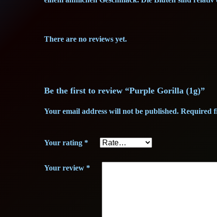
There are no reviews yet.
Be the first to review “Purple Gorilla (1g)”
Your email address will not be published.
Required f
Your rating
*
Your review
*