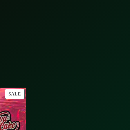
PRODUCT
SALE
ON
SALE