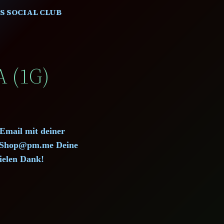
S SOCIAL CLUB
 (1G)
 Email mit deiner
d.Shop@pm.me Deine
ielen Dank!