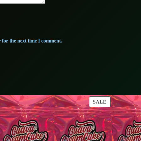
 for the next time I comment.
ODUCT
PRODUCT
SALE
ON
LE
SALE