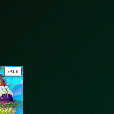
PRODUCT
SALE
ON
SALE