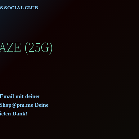
S SOCIAL CLUB
AZE (25G)
 Email mit deiner
d.Shop@pm.me Deine
ielen Dank!