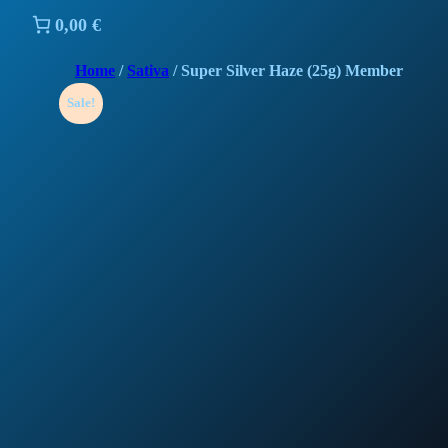
0,00 €
Home
/
Sativa
/ Super Silver Haze (25g) Member
Sale!