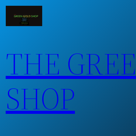
Skip
to
content
THE GRE
SHOP