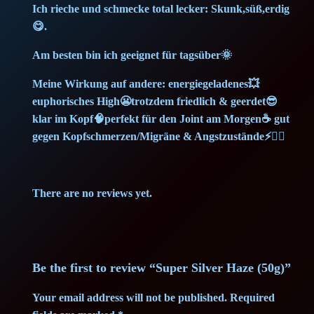
Ich rieche und schmecke total lecker: Skunk,süß,erdig
😋.
Am besten bin ich geeignet für tagsüber🌞
Meine Wirkung auf andere: energiegeladenes💥
euphorisches High😬trotzdem friedlich & geerdet😎
klar im Kopf🧠perfekt für den Joint am Morgen☕ gut
gegen Kopfschmerzen/Migräne & Angstzustände⚡💆‍♀️
There are no reviews yet.
Be the first to review “Super Silver Haze (50g)”
Your email address will not be published.
Required