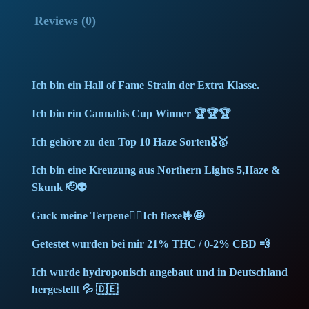
Reviews (0)
Ich bin ein Hall of Fame Strain der Extra Klasse.
Ich bin ein Cannabis Cup Winner 🏆🏆🏆
Ich gehöre zu den Top 10 Haze Sorten🎖️🥇
Ich bin eine Kreuzung aus Northern Lights 5,Haze &
Skunk 🫡👽
Guck meine Terpene🙂‍↕️Ich flexe🤟🤩
Getestet wurden bei mir 21% THC / 0-2% CBD 💨
Ich wurde hydroponisch angebaut und in Deutschland
hergestellt 💦 🇩🇪