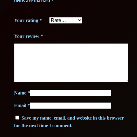
fields are marked
*
Your rating
*
Your review
*
Name
*
Email
*
Save my name, email, and website in this browser
for the next time I comment.