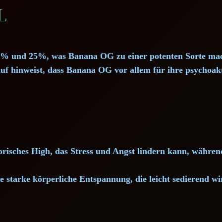
L
8% und 25%, was Banana OG zu einer potenten Sorte mac
f hinweist, dass Banana OG vor allem für ihre psychoakt
isches High, das Stress und Angst lindern kann, während 
 starke körperliche Entspannung, die leicht sedierend wi