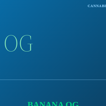
CANNABI
 OG
BANANA OG