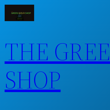
Skip
to
content
THE GRE
SHOP