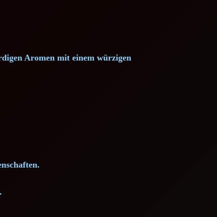
rdigen Aromen mit einem würzigen
nschaften.
.