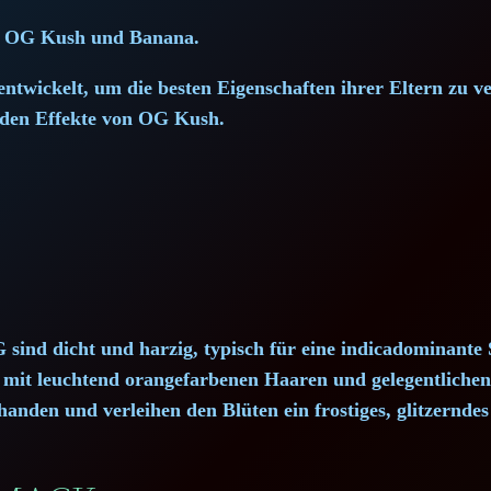
s OG Kush und Banana.
ntwickelt, um die besten Eigenschaften ihrer Eltern zu 
nden Effekte von OG Kush.
ind dicht und harzig, typisch für eine indicadominante 
mit leuchtend orangefarbenen Haaren und gelegentlichen 
anden und verleihen den Blüten ein frostiges, glitzernde