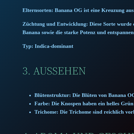
Elternsorten:
Banana OG ist eine Kreuzung au
Züchtung und Entwicklung:
Diese Sorte wurde e
Banana sowie die starke Potenz und entspanne
Typ:
Indica-dominant
3. AUSSEHEN
Blütenstruktur:
Die Blüten von Banana OG s
Farbe:
Die Knospen haben ein helles Grün 
Trichome:
Die Trichome sind reichlich vorh