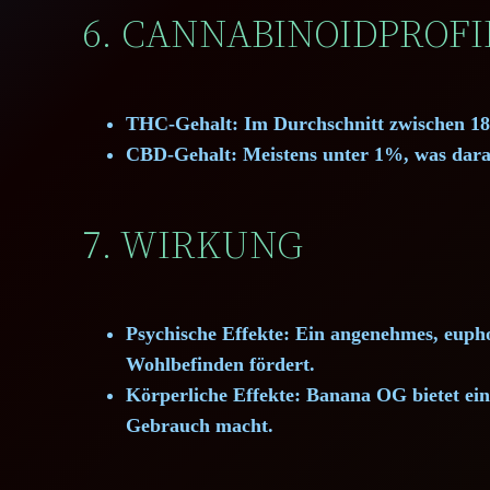
6. CANNABINOIDPROFI
THC-Gehalt:
Im Durchschnitt zwischen 1
CBD-Gehalt:
Meistens unter 1%, was darau
7. WIRKUNG
Psychische Effekte:
Ein angenehmes, euphor
Wohlbefinden fördert.
Körperliche Effekte:
Banana OG bietet eine
Gebrauch macht.