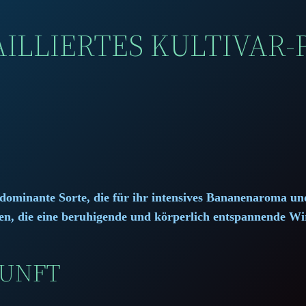
ILLIERTES KULTIVAR-
dominante Sorte, die für ihr intensives Bananenaroma und
ten, die eine beruhigende und körperlich entspannende W
KUNFT