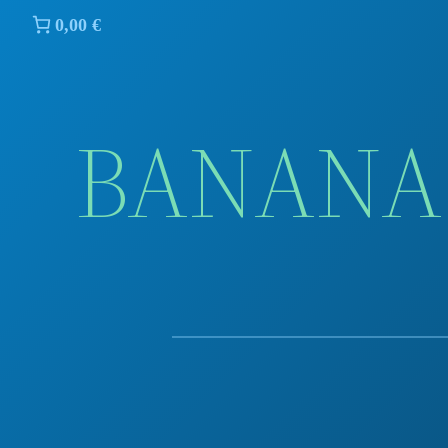
0,00 €
BANANA