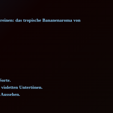
vereinen: das tropische Bananenaroma von
Sorte.
violetten Untertönen.
s Aussehen.