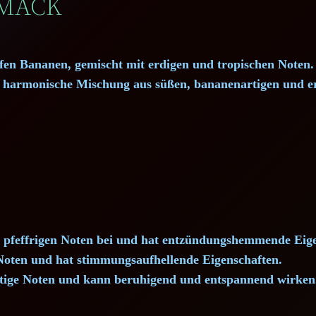
HMACK
fen Bananen, gemischt mit erdigen und tropischen Noten.
 harmonische Mischung aus süßen, bananenartigen und e
 pfeffrigen Noten bei und hat entzündungshemmende Eige
e Noten und hat stimmungsaufhellende Eigenschaften.
tige Noten und kann beruhigend und entspannend wirken