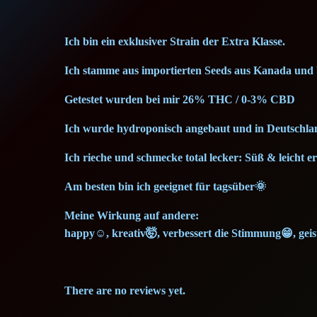
Ich bin ein exklusiver Strain der Extra Klasse.
Ich stamme aus importierten Seeds aus Kanada und b
Getestet wurden bei mir 26% THC / 0-3% CBD
Ich wurde hydroponisch angebaut und in Deutschlan
Ich rieche und schmecke total lecker: Süß & leicht e
Am besten bin ich geeignet für tagsüber🌞
Meine Wirkung auf andere:
happy☺️, kreativ🤯, verbessert die Stimmung😁, geis
There are no reviews yet.