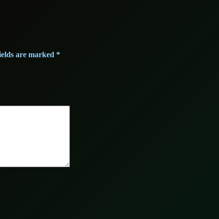
ields are marked
*