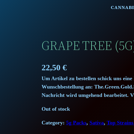
CANNABI
GRAPE TREE (5G
22,50
€
Um Artikel zu bestellen schick uns eine
Wunschbestellung an: The.Green.Gol
Nachricht wird umgehend bearbeitet. V
Out of stock
Category:
5g Packs
, 
Sativa
, 
Top Strains