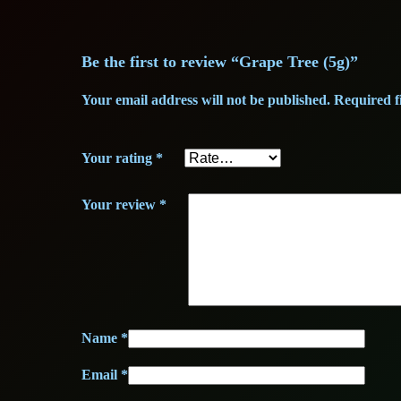
Be the first to review “Grape Tree (5g)”
Your email address will not be published.
Required f
Your rating
*
Your review
*
Name
*
Email
*