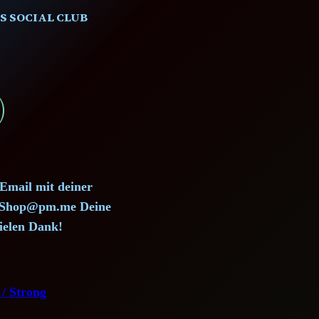
S SOCIAL CLUB
)
 Email mit deiner
d.Shop@pm.me Deine
ielen Dank!
 / Strong