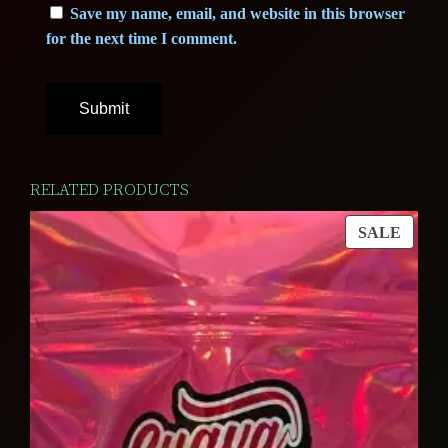
Save my name, email, and website in this browser
for the next time I comment.
RELATED PRODUCTS
PROD
SALE
ON
SALE