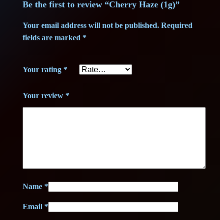
Be the first to review “Cherry Haze (1g)”
Your email address will not be published.
Required
fields are marked
*
Your rating
*
Your review
*
Name
*
Email
*