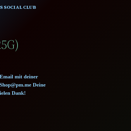
S SOCIAL CLUB
5G)
 Email mit deiner
d.Shop@pm.me Deine
ielen Dank!