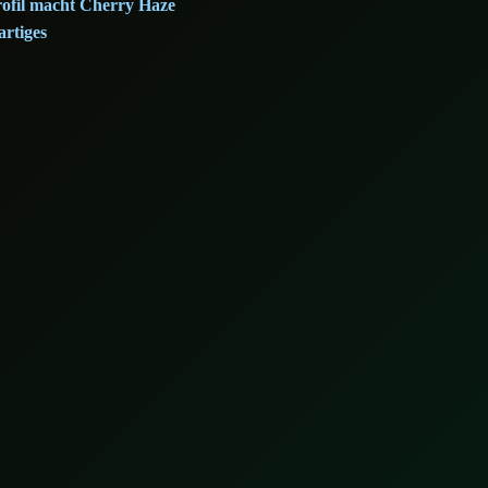
rofil macht Cherry Haze
artiges