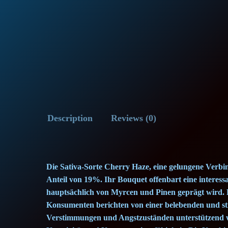
Description
Reviews (0)
Die Sativa-Sorte Cherry Haze, eine gelungene Ver
Anteil von 19%. Ihr Bouquet offenbart eine interes
hauptsächlich von Myrcen und Pinen geprägt wird. D
Konsumenten berichten von einer belebenden und st
Verstimmungen und Angstzuständen unterstützend w