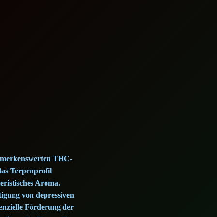
 bemerkenswerten THC-
das Terpenprofil
eristisches Aroma.
tigung von depressiven
nzielle Förderung der