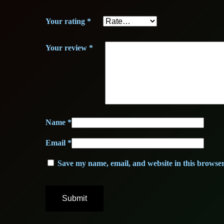
Your rating
*
Your review
*
Name
*
Email
*
Save my name, email, and website in this browser