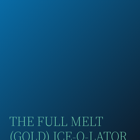
THE FULL MELT
(GOLD) ICE-O-LATOR