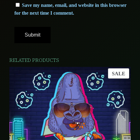
Save my name, email, and website in this browser
for the next time I comment.
RELATED PRODUCTS
PROD
SALE
ON
SALE