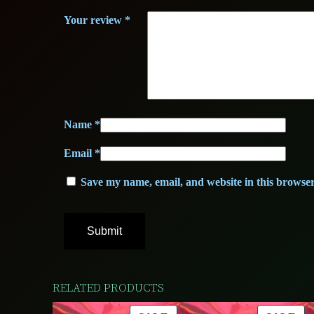
Your review
*
Name
*
Email
*
Save my name, email, and website in this browser
RELATED PRODUCTS