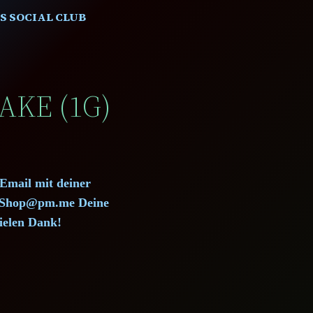
S SOCIAL CLUB
AKE (1G)
 Email mit deiner
d.Shop@pm.me Deine
ielen Dank!