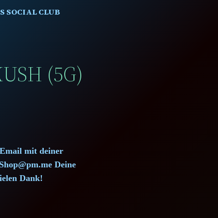
S SOCIAL CLUB
USH (5G)
 Email mit deiner
d.Shop@pm.me Deine
ielen Dank!