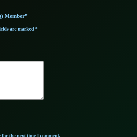
5g) Member”
ields are marked
*
 for the next time I comment.