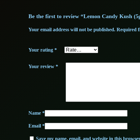
Be the first to review “Lemon Candy Kush (
Your email address will not be published.
Required f
Your rating
*
Your review
*
Name
*
Email
*
Save my name, email, and website in this browser