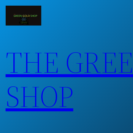
Skip
to
content
THE GRE
SHOP