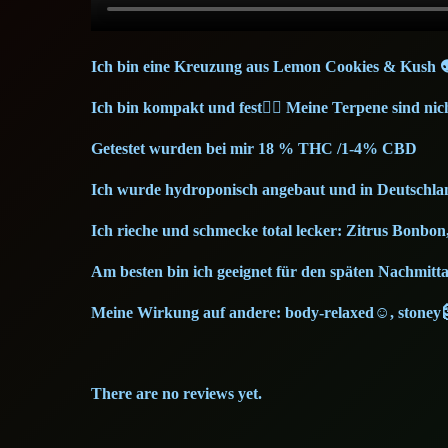
Ich bin eine Kreuzung aus Lemon Cookies & Kush 
Ich bin kompakt und fest🙂‍↕️ Meine Terpene sind ni
Getestet wurden bei mir 18 % THC /1-4% CBD
Ich wurde hydroponisch angebaut und in Deutschlan
Ich rieche und schmecke total lecker: Zitrus Bonbon,
Am besten bin ich geeignet für den späten Nachmitt
Meine Wirkung auf andere: body-relaxed☺️, stoney🗿
There are no reviews yet.