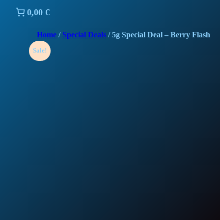
0,00 €
Home
/
Special Deals
/ 5g Special Deal – Berry Flash
Sale!