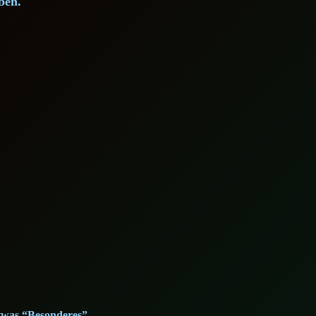
ben.
etwas “Besonderes”