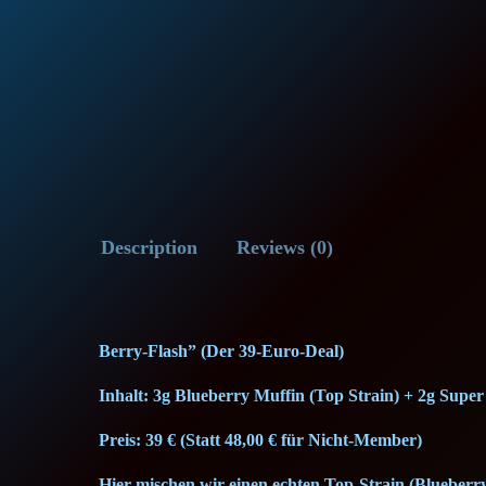
Description
Reviews (0)
Berry-Flash” (Der 39-Euro-Deal)
Inhalt: 3g Blueberry Muffin (Top Strain) + 2g Super
Preis: 39 € (Statt 48,00 € für Nicht-Member)
Hier mischen wir einen echten Top-Strain (Blueberry