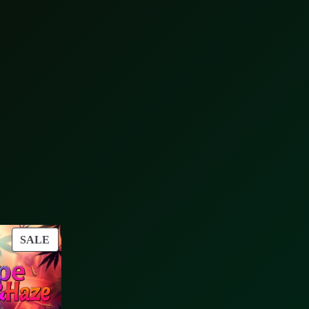
PRODUCT
SALE
ON
SALE