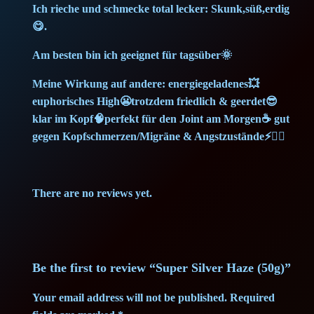
Ich rieche und schmecke total lecker: Skunk,süß,erdig
😋.
Am besten bin ich geeignet für tagsüber🌞
Meine Wirkung auf andere: energiegeladenes💥
euphorisches High😬trotzdem friedlich & geerdet😎
klar im Kopf🧠perfekt für den Joint am Morgen☕ gut
gegen Kopfschmerzen/Migräne & Angstzustände⚡💆‍♀️
There are no reviews yet.
Be the first to review “Super Silver Haze (50g)”
Your email address will not be published.
Required