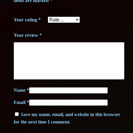
fields are marked
*
Your rating
*
Your review
*
Name
*
Email
*
Save my name, email, and website in this browser
for the next time I comment.