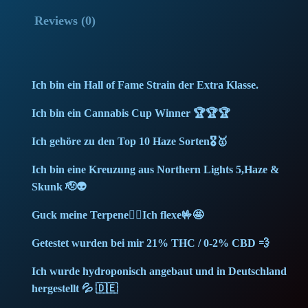
Reviews (0)
Ich bin ein Hall of Fame Strain der Extra Klasse.
Ich bin ein Cannabis Cup Winner 🏆🏆🏆
Ich gehöre zu den Top 10 Haze Sorten🎖️🥇
Ich bin eine Kreuzung aus Northern Lights 5,Haze &
Skunk 🫡👽
Guck meine Terpene🙂‍↕️Ich flexe🤟🤩
Getestet wurden bei mir 21% THC / 0-2% CBD 💨
Ich wurde hydroponisch angebaut und in Deutschland
hergestellt 💦 🇩🇪