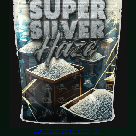
SALE
SUPER SILVER HAZE (15G)