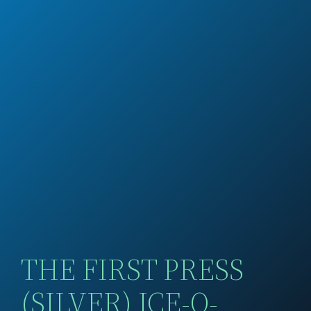
THE FIRST PRESS
(SILVER) ICE-O-