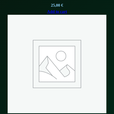
25,00
€
Add to cart