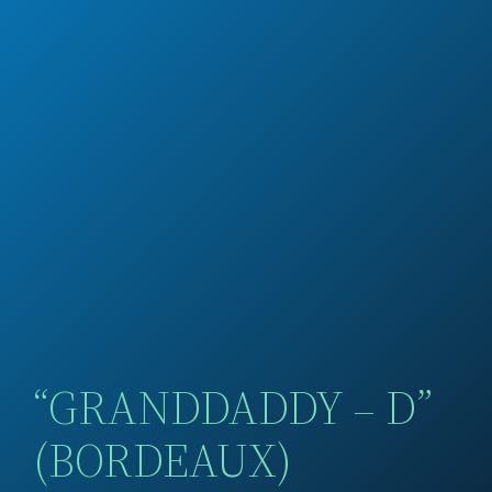
“GRANDDADDY – D”
(BORDEAUX)