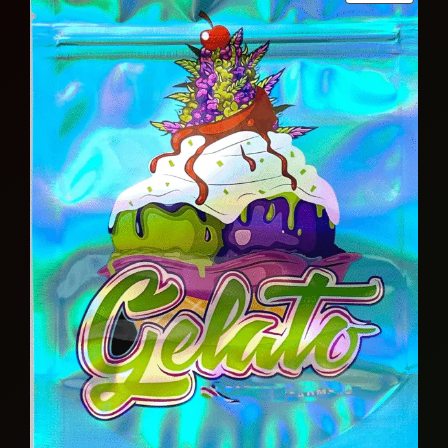
ON
SALE