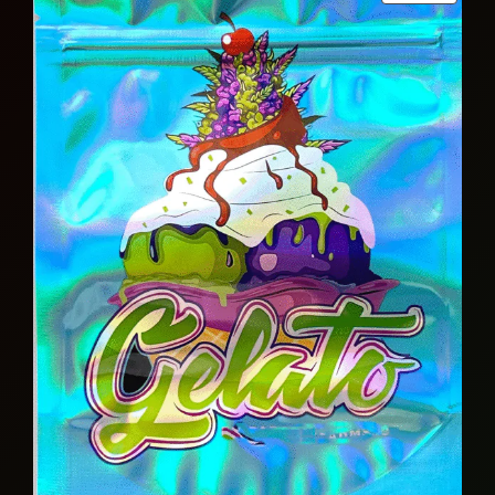
ON
SALE